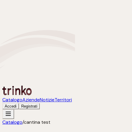
Catalogo
Aziende
Notizie
Territori
Accedi
Registrati
Catalogo
/
cantina test