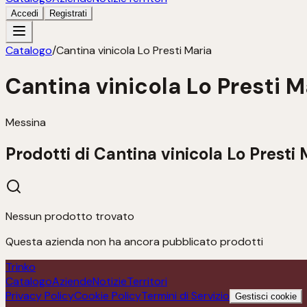
Accedi
Registrati
Catalogo
/
Cantina vinicola Lo Presti Maria
Cantina vinicola Lo Presti M
Messina
Prodotti di
Cantina vinicola Lo Presti 
Nessun prodotto trovato
Questa azienda non ha ancora pubblicato prodotti
Trinko
Catalogo
Aziende
Notizie
Territori
Privacy Policy
Cookie Policy
Termini di Servizio
Gestisci cookie