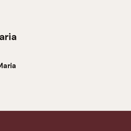
aria
Maria