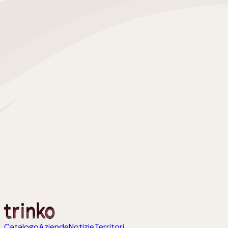
Catalogo
Aziende
Notizie
Territori