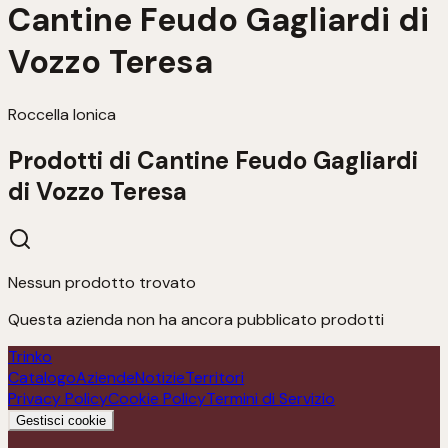
Cantine Feudo Gagliardi di
Vozzo Teresa
Roccella Ionica
Prodotti di
Cantine Feudo Gagliardi
di Vozzo Teresa
Nessun prodotto trovato
Questa azienda non ha ancora pubblicato prodotti
Trinko
Catalogo
Aziende
Notizie
Territori
Privacy Policy
Cookie Policy
Termini di Servizio
Gestisci cookie