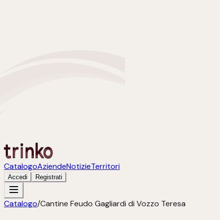
Catalogo
Aziende
Notizie
Territori
Accedi
Registrati
Catalogo
/
Cantine Feudo Gagliardi di Vozzo Teresa