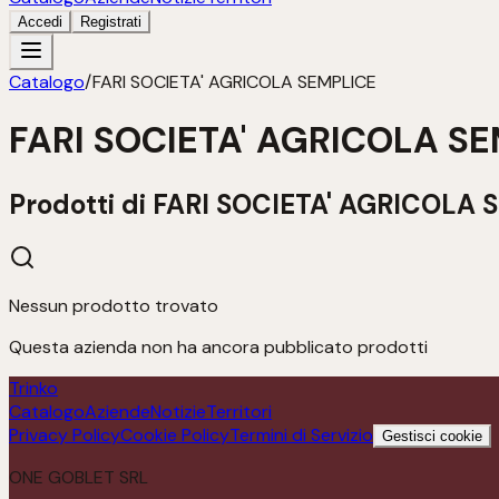
Accedi
Registrati
Catalogo
/
FARI SOCIETA' AGRICOLA SEMPLICE
FARI SOCIETA' AGRICOLA S
Prodotti di
FARI SOCIETA' AGRICOLA 
Nessun prodotto trovato
Questa azienda non ha ancora pubblicato prodotti
Trinko
Catalogo
Aziende
Notizie
Territori
Privacy Policy
Cookie Policy
Termini di Servizio
Gestisci cookie
ONE GOBLET SRL