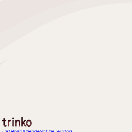
Catalogo
Aziende
Notizie
Territori