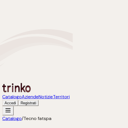
Catalogo
Aziende
Notizie
Territori
Accedi
Registrati
Catalogo
/
Tecno fatspa