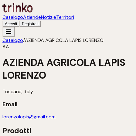
Catalogo
Aziende
Notizie
Territori
Accedi
Registrati
Catalogo
/
AZIENDA AGRICOLA LAPIS LORENZO
AA
AZIENDA AGRICOLA LAPIS
LORENZO
Toscana, Italy
Email
lorenzolapis@gmail.com
Prodotti