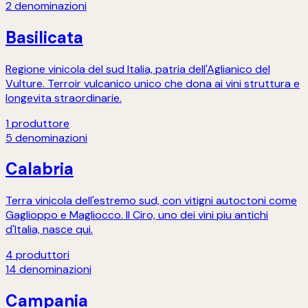
2
denominazioni
Basilicata
Regione vinicola del sud Italia, patria dell'Aglianico del
Vulture. Terroir vulcanico unico che dona ai vini struttura e
longevita straordinarie.
1
produttore
5
denominazioni
Calabria
Terra vinicola dell'estremo sud, con vitigni autoctoni come
Gaglioppo e Magliocco. Il Ciro, uno dei vini piu antichi
d'Italia, nasce qui.
4
produttori
14
denominazioni
Campania