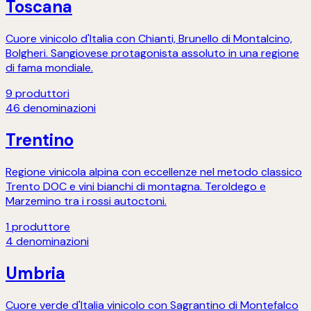
Toscana
Cuore vinicolo d'Italia con Chianti, Brunello di Montalcino,
Bolgheri. Sangiovese protagonista assoluto in una regione
di fama mondiale.
9
produttori
46
denominazioni
Trentino
Regione vinicola alpina con eccellenze nel metodo classico
Trento DOC e vini bianchi di montagna. Teroldego e
Marzemino tra i rossi autoctoni.
1
produttore
4
denominazioni
Umbria
Cuore verde d'Italia vinicolo con Sagrantino di Montefalco