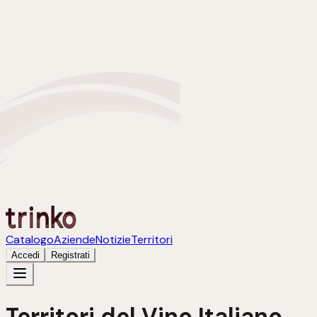
Catalogo
Aziende
Notizie
Territori
Accedi
Registrati
Territori del Vino Italiano