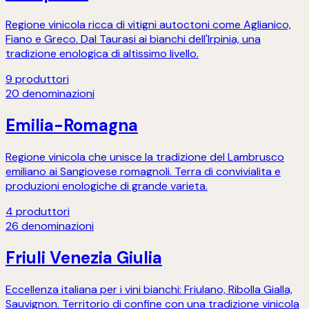
Regione vinicola ricca di vitigni autoctoni come Aglianico,
Fiano e Greco. Dal Taurasi ai bianchi dell'Irpinia, una
tradizione enologica di altissimo livello.
9
produttori
20
denominazioni
Emilia-Romagna
Regione vinicola che unisce la tradizione del Lambrusco
emiliano ai Sangiovese romagnoli. Terra di convivialita e
produzioni enologiche di grande varieta.
4
produttori
26
denominazioni
Friuli Venezia Giulia
Eccellenza italiana per i vini bianchi: Friulano, Ribolla Gialla,
Sauvignon. Territorio di confine con una tradizione vinicola