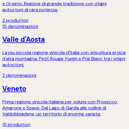
e Orvieto. Regione di grande tradizione con vitigni
autoctoni di rara potenza.
2
produttori
15
denominazioni
Valle d'Aosta
La piu piccola regione vinicola d'Italia con viticoltura eroica
d'alta montagna. Petit Rouge, Fumin e Prié Blanc tra i vitigni
autoctoni.
2
denominazioni
Veneto
Prima regione vinicola italiana per volumi con Prosecco,
Amarone e Soave. Dal Lago di Garda alle colline di
Valdobbiadene, un territorio di enorme varieta.
15
produttori