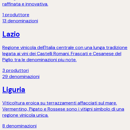
raffinata e innovativa.
1
produttore
13
denominazioni
Lazio
Regione vinicola dell'Italia centrale con una lunga tradizione
legata ai vini dei Castelli Romani. Frascati e Cesanese del
Piglio tra le denominazioni piu note.
3
produttori
29
denominazioni
Liguria
Viticoltura eroica su terrazzamenti affacciati sul mare.
Vermentino, Pigato e Rossese sono i vitigni simbolo di una
regione vinicola unica.
8
denominazioni