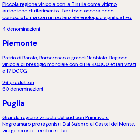
Piccola regione vinicola con la Tintilia come vitigno
autoctono di riferimento. Territorio ancora poco
conosciuto ma con un potenziale enologico significativo.
4
denominazioni
Piemonte
Patria di Barolo, Barbaresco e grandi Nebbiolo. Regione
vinicola di prestigio mondiale con oltre 40.000 ettari vitati
e 17 DOCG.
26
produttori
60
denominazioni
Puglia
Grande regione vinicola del sud con Primitivo e
Negroamaro protagonisti. Dal Salento al Castel del Monte,
vini generosi e territori solari.