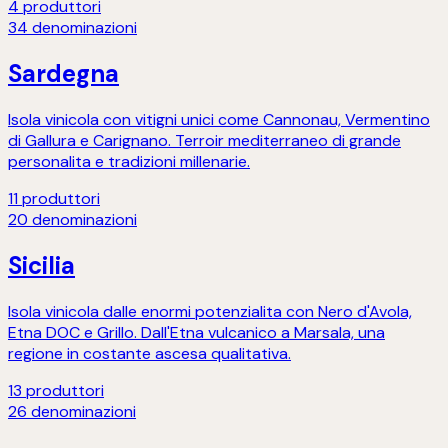
4
produttori
34
denominazioni
Sardegna
Isola vinicola con vitigni unici come Cannonau, Vermentino
di Gallura e Carignano. Terroir mediterraneo di grande
personalita e tradizioni millenarie.
11
produttori
20
denominazioni
Sicilia
Isola vinicola dalle enormi potenzialita con Nero d'Avola,
Etna DOC e Grillo. Dall'Etna vulcanico a Marsala, una
regione in costante ascesa qualitativa.
13
produttori
26
denominazioni