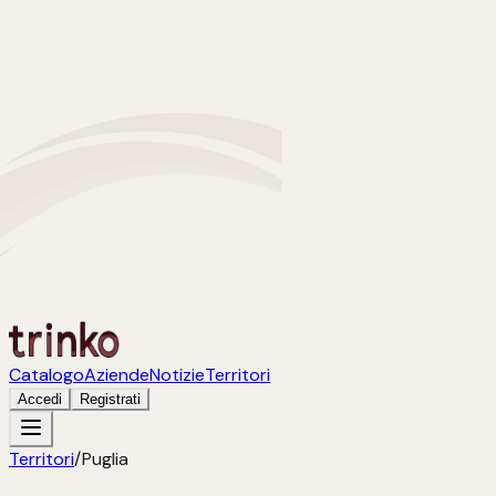
Catalogo
Aziende
Notizie
Territori
Accedi
Registrati
Territori
/
Puglia