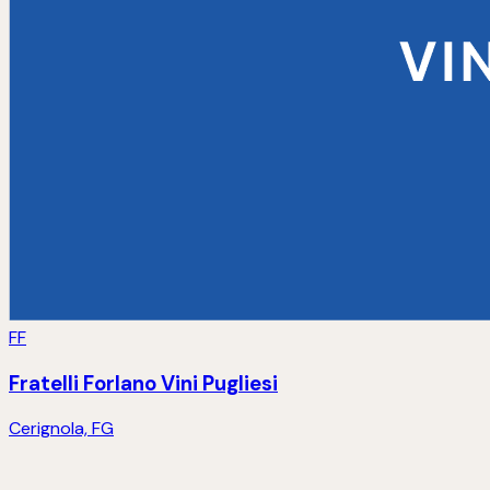
FF
Fratelli Forlano Vini Pugliesi
Cerignola, FG