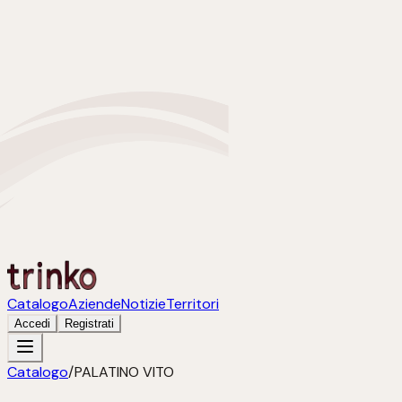
Catalogo
Aziende
Notizie
Territori
Accedi
Registrati
Catalogo
/
PALATINO VITO