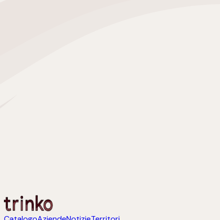
Catalogo
Aziende
Notizie
Territori