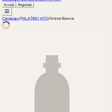
Accedi
Registrati
Catalogo
/
PALATINO VITO
/
Anima Bianca