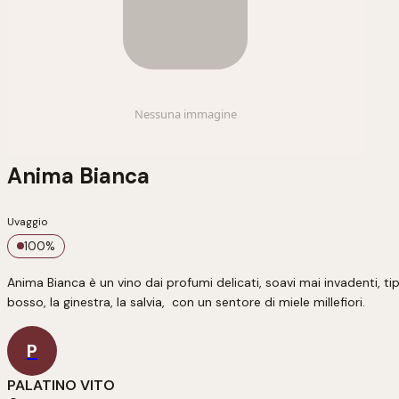
Anima Bianca
Uvaggio
100
%
Anima Bianca è un vino dai profumi delicati, soavi mai invadenti, ti
bosso, la ginestra, la salvia,  con un sentore di miele millefiori.
P
PALATINO VITO