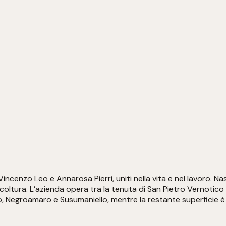
Vincenzo Leo e Annarosa Pierri, uniti nella vita e nel lavoro. 
tura. L’azienda opera tra la tenuta di San Pietro Vernotico e i 
o, Negroamaro e Susumaniello, mentre la restante superficie è