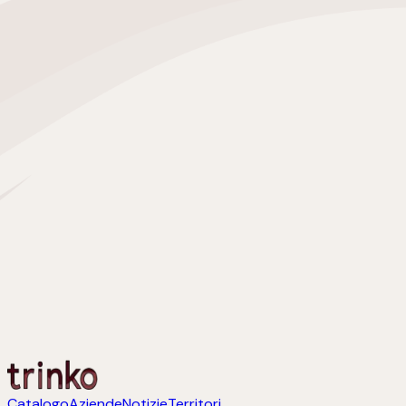
Catalogo
Aziende
Notizie
Territori