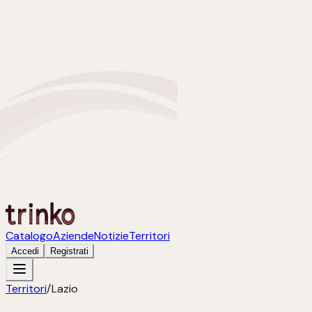
Catalogo
Aziende
Notizie
Territori
Accedi
Registrati
Territori
/
Lazio