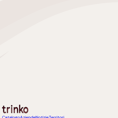
Catalogo
Aziende
Notizie
Territori