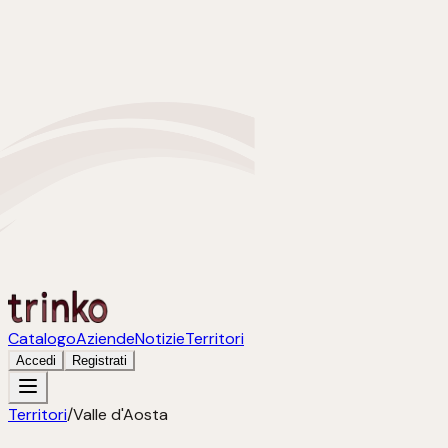
Catalogo
Aziende
Notizie
Territori
Accedi
Registrati
Territori
/
Valle d'Aosta