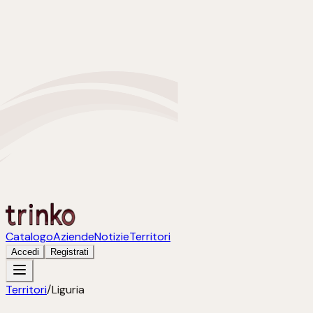
Catalogo
Aziende
Notizie
Territori
Accedi
Registrati
Territori
/
Liguria