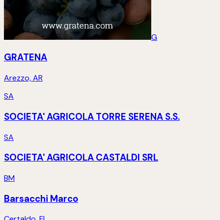
G
GRATENA
Arezzo, AR
SA
SOCIETA' AGRICOLA TORRE SERENA S.S.
SA
SOCIETA' AGRICOLA CASTALDI SRL
BM
Barsacchi Marco
Certaldo, FI