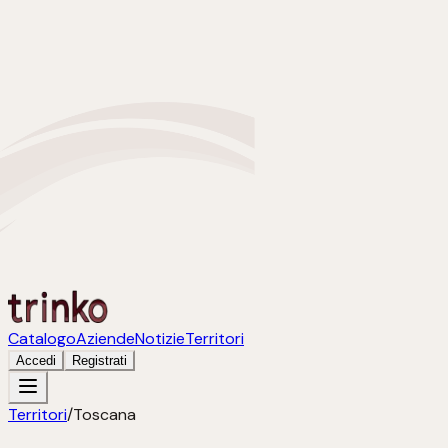
Catalogo
Aziende
Notizie
Territori
Accedi
Registrati
Territori
/
Toscana