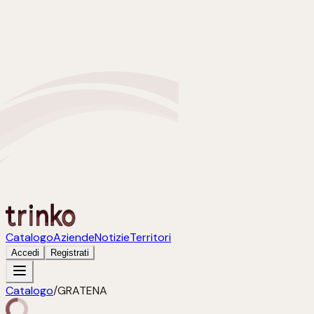
Catalogo
Aziende
Notizie
Territori
Accedi
Registrati
Catalogo
/
GRATENA