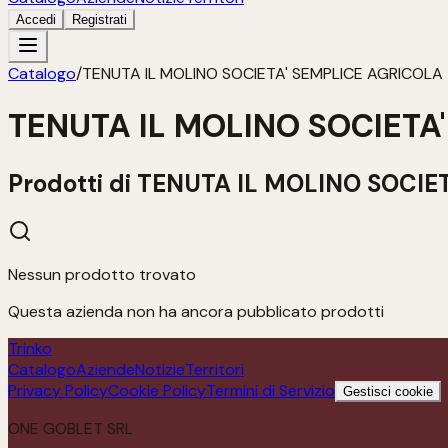
Accedi
Registrati
Catalogo
/
TENUTA IL MOLINO SOCIETA' SEMPLICE AGRICOLA
TENUTA IL MOLINO SOCIETA
Prodotti di
TENUTA IL MOLINO SOCIE
Nessun prodotto trovato
Questa azienda non ha ancora pubblicato prodotti
Trinko
Catalogo
Aziende
Notizie
Territori
Privacy Policy
Cookie Policy
Termini di Servizio
Gestisci cookie
ONE GOBLET SRL