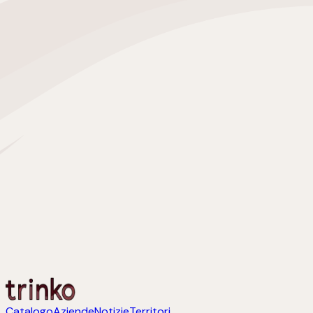
Catalogo
Aziende
Notizie
Territori