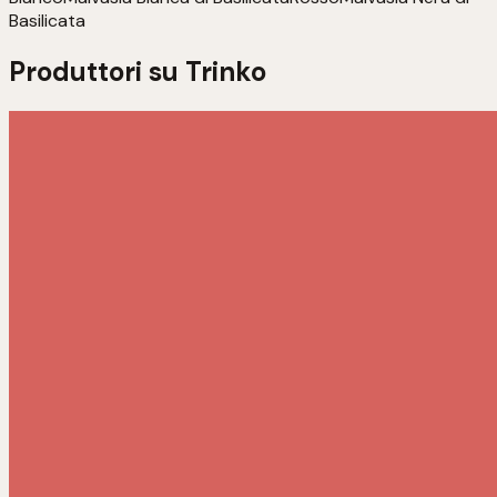
Basilicata
Produttori su Trinko