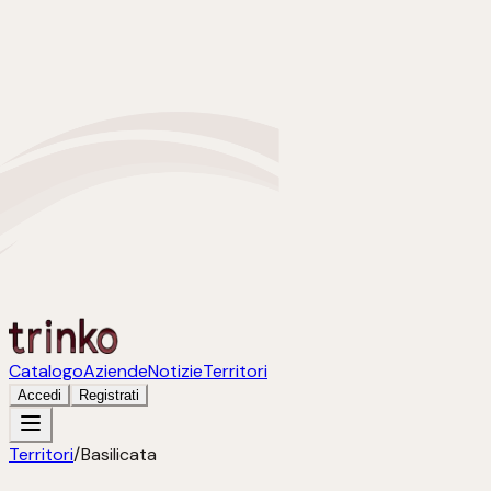
Catalogo
Aziende
Notizie
Territori
Accedi
Registrati
Territori
/
Basilicata