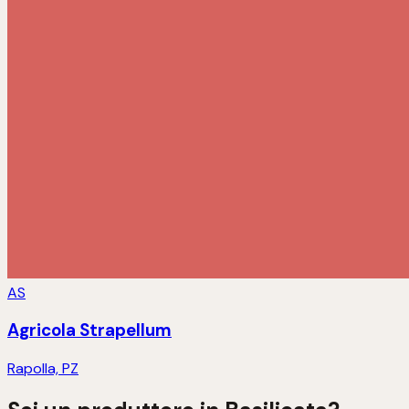
AS
Agricola Strapellum
Rapolla, PZ