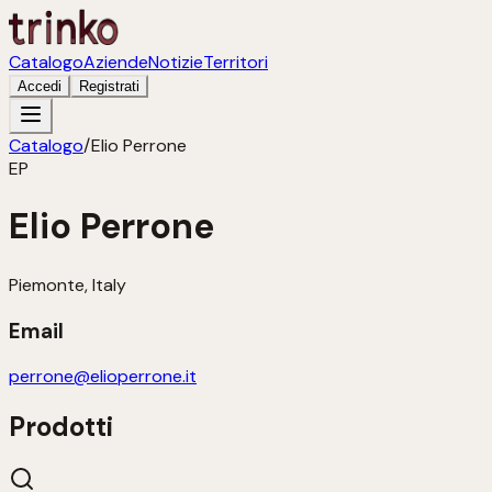
Catalogo
Aziende
Notizie
Territori
Accedi
Registrati
Catalogo
/
Elio Perrone
EP
Elio Perrone
Piemonte, Italy
Email
perrone@elioperrone.it
Prodotti