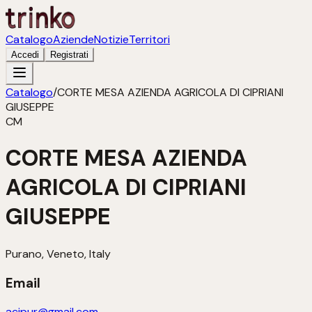
Catalogo
Aziende
Notizie
Territori
Accedi
Registrati
Catalogo
/
CORTE MESA AZIENDA AGRICOLA DI CIPRIANI
GIUSEPPE
CM
CORTE MESA AZIENDA
AGRICOLA DI CIPRIANI
GIUSEPPE
Purano, Veneto, Italy
Email
acipur@gmail.com