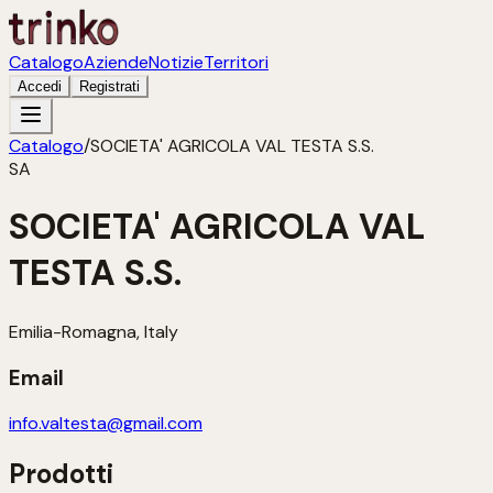
Catalogo
Aziende
Notizie
Territori
Accedi
Registrati
Catalogo
/
SOCIETA' AGRICOLA VAL TESTA S.S.
SA
SOCIETA' AGRICOLA VAL
TESTA S.S.
Emilia-Romagna, Italy
Email
info.valtesta@gmail.com
Prodotti