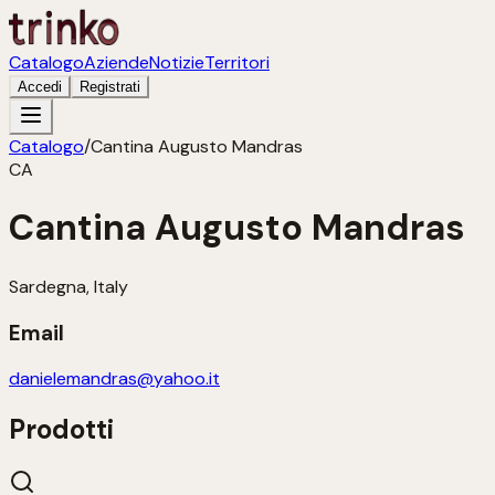
Catalogo
Aziende
Notizie
Territori
Accedi
Registrati
Catalogo
/
Cantina Augusto Mandras
CA
Cantina Augusto Mandras
Sardegna, Italy
Email
danielemandras@yahoo.it
Prodotti