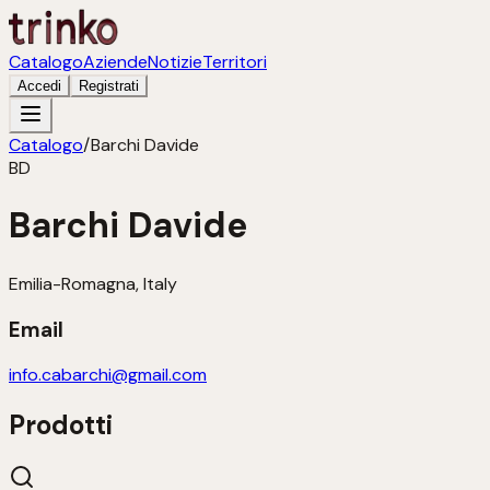
Catalogo
Aziende
Notizie
Territori
Accedi
Registrati
Catalogo
/
Barchi Davide
BD
Barchi Davide
Emilia-Romagna, Italy
Email
info.cabarchi@gmail.com
Prodotti