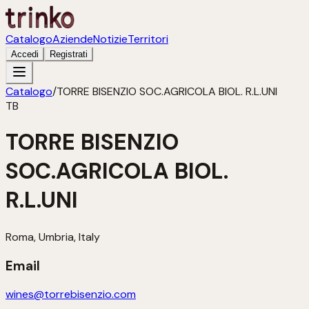
Catalogo
Aziende
Notizie
Territori
Accedi
Registrati
Catalogo
/
TORRE BISENZIO SOC.AGRICOLA BIOL. R.L.UNI
TB
TORRE BISENZIO
SOC.AGRICOLA BIOL.
R.L.UNI
Roma, Umbria, Italy
Email
wines@torrebisenzio.com