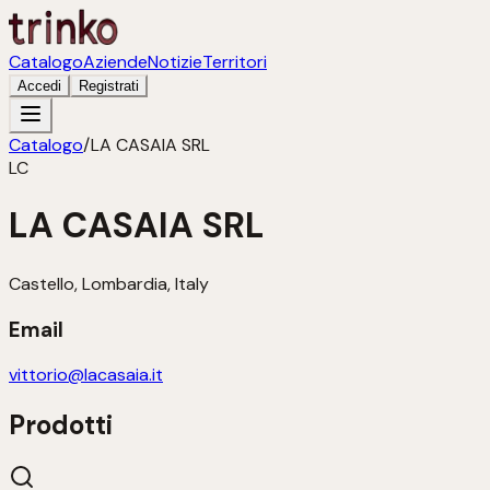
Catalogo
Aziende
Notizie
Territori
Accedi
Registrati
Catalogo
/
LA CASAIA SRL
LC
LA CASAIA SRL
Castello, Lombardia, Italy
Email
vittorio@lacasaia.it
Prodotti