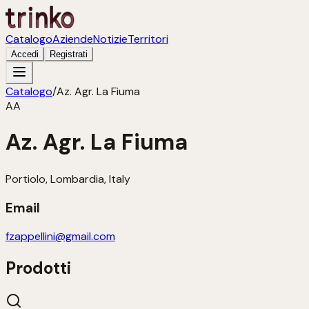
Catalogo
Aziende
Notizie
Territori
Accedi
Registrati
Catalogo
/
Az. Agr. La Fiuma
AA
Az. Agr. La Fiuma
Portiolo, Lombardia, Italy
Email
fzappellini@gmail.com
Prodotti