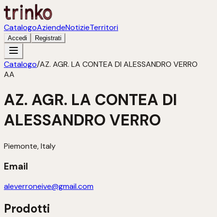
Catalogo
Aziende
Notizie
Territori
Accedi
Registrati
Catalogo
/
AZ. AGR. LA CONTEA DI ALESSANDRO VERRO
AA
AZ. AGR. LA CONTEA DI
ALESSANDRO VERRO
Piemonte, Italy
Email
aleverroneive@gmail.com
Prodotti