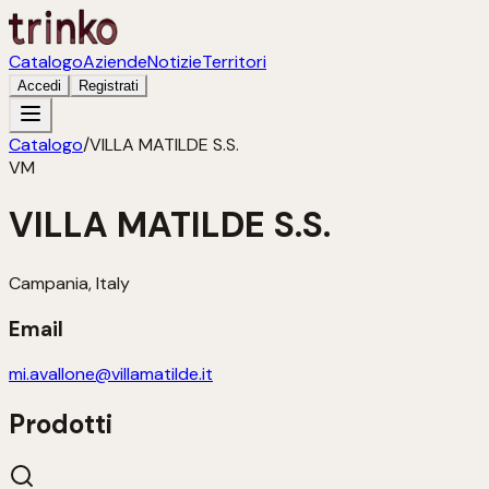
Catalogo
Aziende
Notizie
Territori
Accedi
Registrati
Catalogo
/
VILLA MATILDE S.S.
VM
VILLA MATILDE S.S.
Campania, Italy
Email
mi.avallone@villamatilde.it
Prodotti