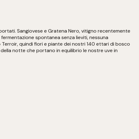
 importati. Sangiovese e Gratena Nero, vitigno recentemente
, fermentazione spontanea senza lieviti, nessuna
erroir, quindi fiori e piante dei nostri 140 ettari di bosco
ella notte che portano in equilibrio le nostre uve in