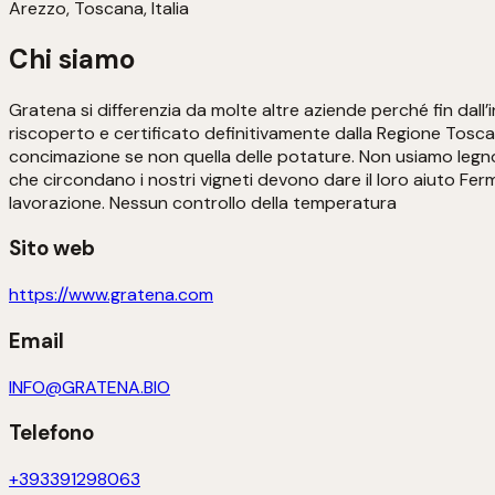
Arezzo, Toscana, Italia
Chi siamo
Gratena si differenzia da molte altre aziende perché fin dall
riscoperto e certificato definitivamente dalla Regione Tosca
concimazione se non quella delle potature. Non usiamo legno da
che circondano i nostri vigneti devono dare il loro aiuto Fer
lavorazione. Nessun controllo della temperatura
Sito web
https://www.gratena.com
Email
INFO@GRATENA.BIO
Telefono
+393391298063