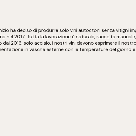
’inizio ha deciso di produrre solo vini autoctoni senza vitigni
na nel 2017. Tutta la lavorazione è naturale, raccolta manuale
l 2016, solo acciaio, i nostri vini devono esprimere il nostro T
mentazione in vasche esterne con le temperature del giorno e d