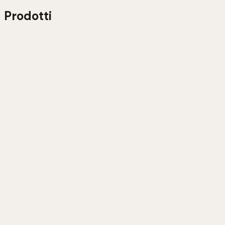
Prodotti
Gratena Nero
Scopri