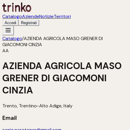
Catalogo
Aziende
Notizie
Territori
Accedi
Registrati
Catalogo
/
AZIENDA AGRICOLA MASO GRENER DI
GIACOMONI CINZIA
AA
AZIENDA AGRICOLA MASO
GRENER DI GIACOMONI
CINZIA
Trento, Trentino-Alto Adige, Italy
Email
sonia.peratoner@gmail.com