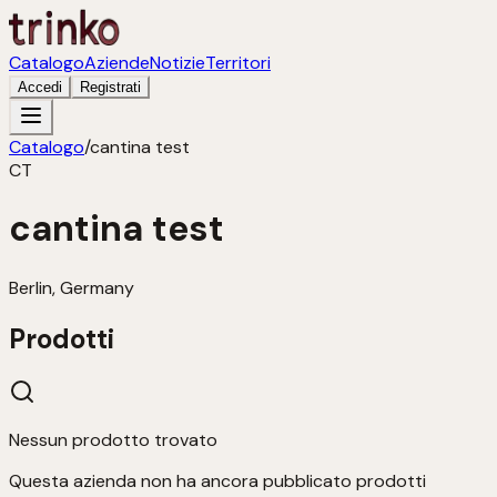
Catalogo
Aziende
Notizie
Territori
Accedi
Registrati
Catalogo
/
cantina test
CT
cantina test
Berlin, Germany
Prodotti
Nessun prodotto trovato
Questa azienda non ha ancora pubblicato prodotti