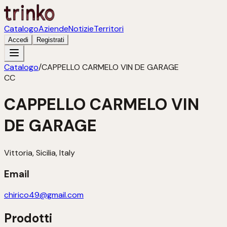
Catalogo
Aziende
Notizie
Territori
Accedi
Registrati
Catalogo
/
CAPPELLO CARMELO VIN DE GARAGE
CC
CAPPELLO CARMELO VIN
DE GARAGE
Vittoria, Sicilia, Italy
Email
chirico49@gmail.com
Prodotti