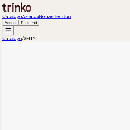
Catalogo
Aziende
Notizie
Territori
Accedi
Registrati
Catalogo
/
SEITY