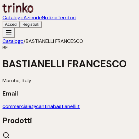
Catalogo
Aziende
Notizie
Territori
Accedi
Registrati
Catalogo
/
BASTIANELLI FRANCESCO
BF
BASTIANELLI FRANCESCO
Marche, Italy
Email
commerciale@cantinabastianelli.it
Prodotti