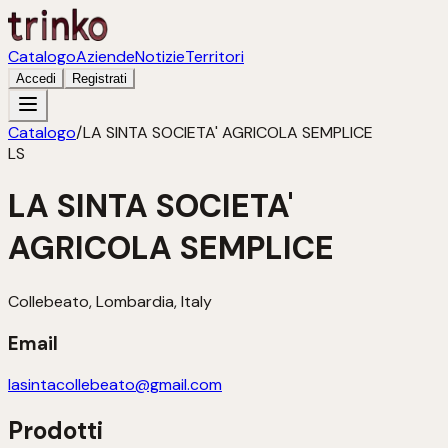
Catalogo
Aziende
Notizie
Territori
Accedi
Registrati
Catalogo
/
LA SINTA SOCIETA' AGRICOLA SEMPLICE
LS
LA SINTA SOCIETA'
AGRICOLA SEMPLICE
Collebeato, Lombardia, Italy
Email
lasintacollebeato@gmail.com
Prodotti