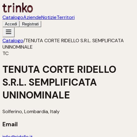
Catalogo
Aziende
Notizie
Territori
Accedi
Registrati
Catalogo
/
TENUTA CORTE RIDELLO S.R.L. SEMPLIFICATA
UNINOMINALE
TC
TENUTA CORTE RIDELLO
S.R.L. SEMPLIFICATA
UNINOMINALE
Solferino, Lombardia, Italy
Email
info@ridello.it