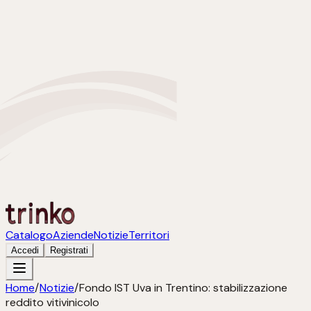
Catalogo
Aziende
Notizie
Territori
Accedi
Registrati
Home
/
Notizie
/
Fondo IST Uva in Trentino: stabilizzazione
reddito vitivinicolo