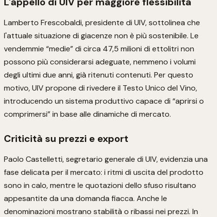
L'appello di UIV per maggiore flessibilità
Lamberto Frescobaldi, presidente di UIV, sottolinea che
l'attuale situazione di giacenze non è più sostenibile. Le
vendemmie “medie” di circa 47,5 milioni di ettolitri non
possono più considerarsi adeguate, nemmeno i volumi
degli ultimi due anni, già ritenuti contenuti. Per questo
motivo, UIV propone di rivedere il Testo Unico del Vino,
introducendo un sistema produttivo capace di “aprirsi o
comprimersi” in base alle dinamiche di mercato.
Criticità su prezzi e export
Paolo Castelletti, segretario generale di UIV, evidenzia una
fase delicata per il mercato: i ritmi di uscita del prodotto
sono in calo, mentre le quotazioni dello sfuso risultano
appesantite da una domanda fiacca. Anche le
denominazioni mostrano stabilità o ribassi nei prezzi. In