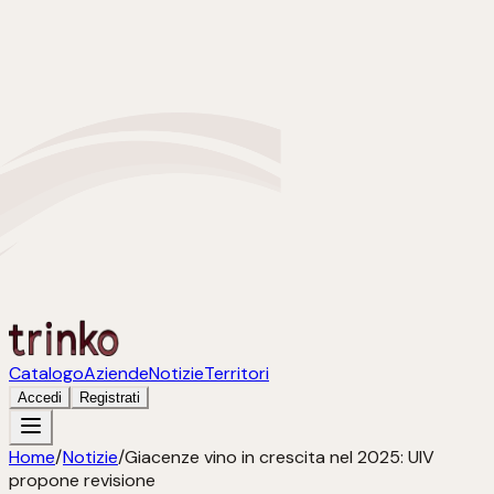
Catalogo
Aziende
Notizie
Territori
Accedi
Registrati
Home
/
Notizie
/
Giacenze vino in crescita nel 2025: UIV
propone revisione