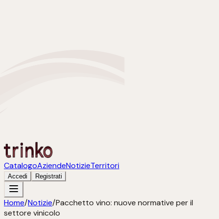
Catalogo
Aziende
Notizie
Territori
Accedi
Registrati
Home
/
Notizie
/
Pacchetto vino: nuove normative per il
settore vinicolo