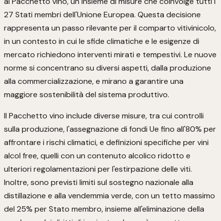
al Pacchetto vino, un insieme di misure che coinvolge tutti i
27 Stati membri dell'Unione Europea. Questa decisione
rappresenta un passo rilevante per il comparto vitivinicolo,
in un contesto in cui le sfide climatiche e le esigenze di
mercato richiedono interventi mirati e tempestivi. Le nuove
norme si concentrano su diversi aspetti, dalla produzione
alla commercializzazione, e mirano a garantire una
maggiore sostenibilità del sistema produttivo.
Il Pacchetto vino include diverse misure, tra cui controlli
sulla produzione, l'assegnazione di fondi Ue fino all'80% per
affrontare i rischi climatici, e definizioni specifiche per vini
alcol free, quelli con un contenuto alcolico ridotto e
ulteriori regolamentazioni per l'estirpazione delle viti.
Inoltre, sono previsti limiti sul sostegno nazionale alla
distillazione e alla vendemmia verde, con un tetto massimo
del 25% per Stato membro, insieme all'eliminazione della