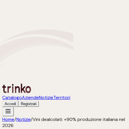
Catalogo
Aziende
Notizie
Territori
Accedi
Registrati
Home
/
Notizie
/
Vini dealcolati: +90% produzione italiana nel
2026