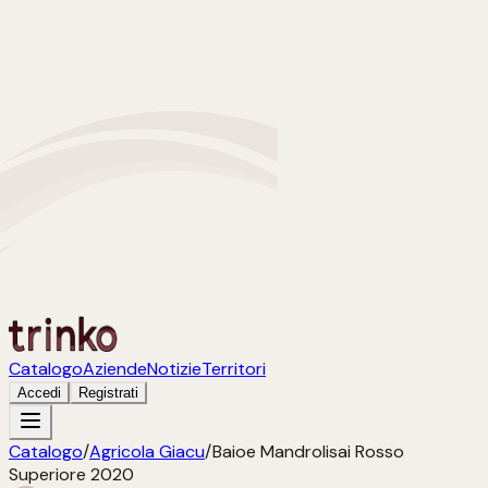
Catalogo
Aziende
Notizie
Territori
Accedi
Registrati
Catalogo
/
Agricola Giacu
/
Baioe Mandrolisai Rosso
Superiore 2020