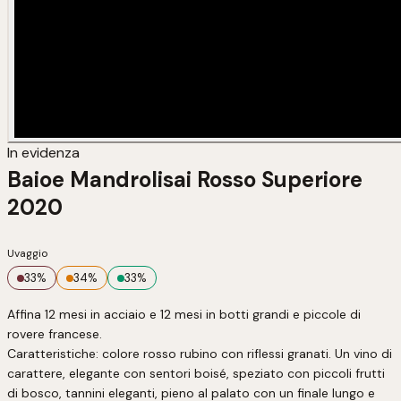
In evidenza
Baioe Mandrolisai Rosso Superiore
2020
Uvaggio
33
%
34
%
33
%
Affina 12 mesi in acciaio e 12 mesi in botti grandi e piccole di 
rovere francese.

Caratteristiche: colore rosso rubino con riflessi granati. Un vino di 
carattere, elegante con sentori boisé, speziato con piccoli frutti 
di bosco, tannini eleganti, pieno al palato con un finale lungo e 