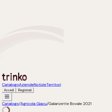
Catalogo
Aziende
Notizie
Territori
Accedi
Registrati
Catalogo
/
Agricola Giacu
/
Galanzette Bovale 2021