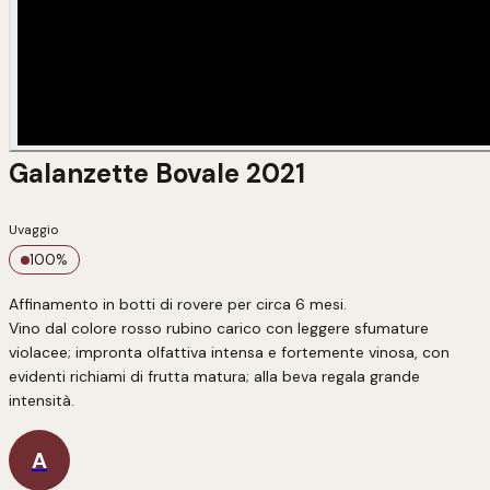
Galanzette Bovale 2021
Uvaggio
100
%
Affinamento in botti di rovere per circa 6 mesi. 

Vino dal colore rosso rubino carico con leggere sfumature 
violacee; impronta olfattiva intensa e fortemente vinosa, con 
evidenti richiami di frutta matura; alla beva regala grande 
intensità.
A