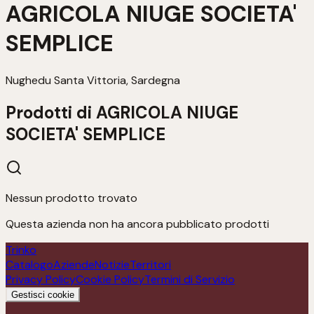
AGRICOLA NIUGE SOCIETA'
SEMPLICE
Nughedu Santa Vittoria, Sardegna
Prodotti di
AGRICOLA NIUGE
SOCIETA' SEMPLICE
Nessun prodotto trovato
Questa azienda non ha ancora pubblicato prodotti
Trinko
Catalogo
Aziende
Notizie
Territori
Privacy Policy
Cookie Policy
Termini di Servizio
Gestisci cookie