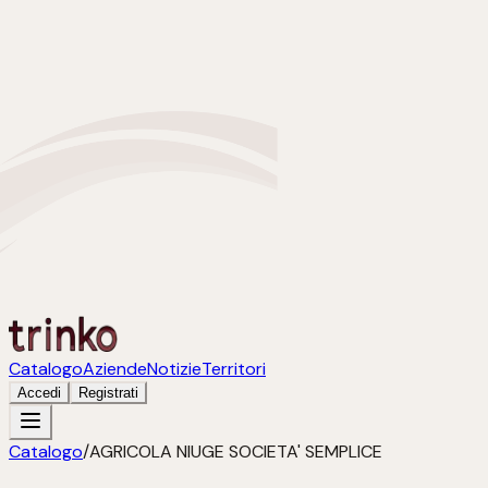
Catalogo
Aziende
Notizie
Territori
Accedi
Registrati
Catalogo
/
AGRICOLA NIUGE SOCIETA' SEMPLICE