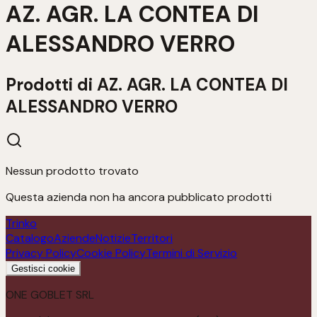
AZ. AGR. LA CONTEA DI
ALESSANDRO VERRO
Prodotti di
AZ. AGR. LA CONTEA DI
ALESSANDRO VERRO
Nessun prodotto trovato
Questa azienda non ha ancora pubblicato prodotti
Trinko
Catalogo
Aziende
Notizie
Territori
Privacy Policy
Cookie Policy
Termini di Servizio
Gestisci cookie
ONE GOBLET SRL