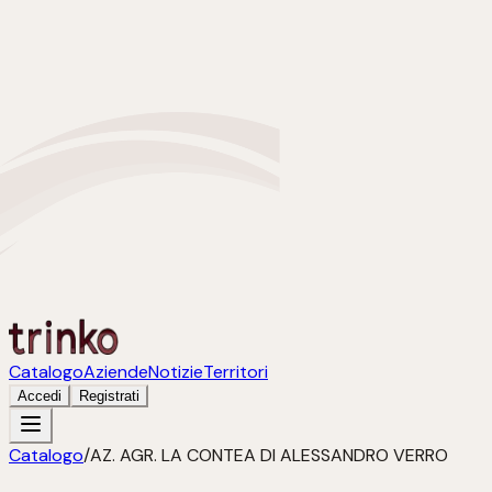
Catalogo
Aziende
Notizie
Territori
Accedi
Registrati
Catalogo
/
AZ. AGR. LA CONTEA DI ALESSANDRO VERRO