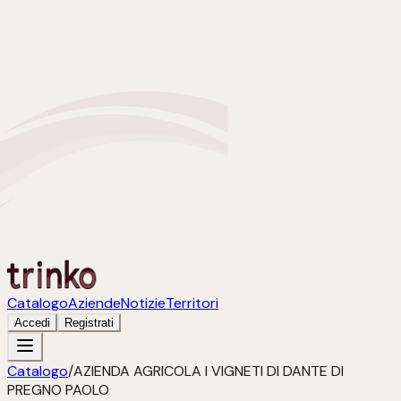
Catalogo
Aziende
Notizie
Territori
Accedi
Registrati
Catalogo
/
AZIENDA AGRICOLA I VIGNETI DI DANTE DI
PREGNO PAOLO