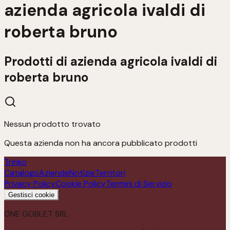
azienda agricola ivaldi di
roberta bruno
Prodotti di
azienda agricola ivaldi di
roberta bruno
Nessun prodotto trovato
Questa azienda non ha ancora pubblicato prodotti
Trinko
Catalogo
Aziende
Notizie
Territori
Privacy Policy
Cookie Policy
Termini di Servizio
Gestisci cookie
ONE GOBLET SRL