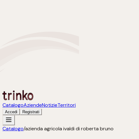
Catalogo
Aziende
Notizie
Territori
Accedi
Registrati
Catalogo
/
azienda agricola ivaldi di roberta bruno