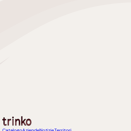
Catalogo
Aziende
Notizie
Territori