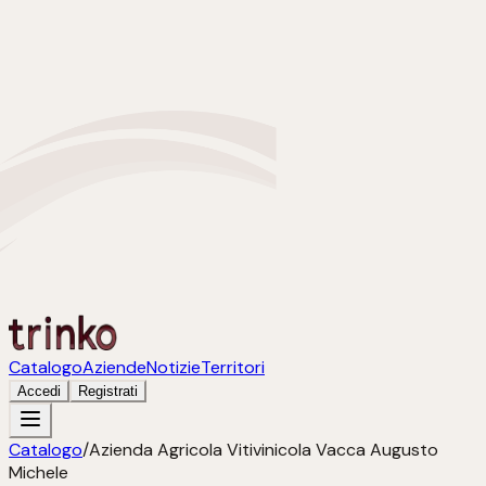
Catalogo
Aziende
Notizie
Territori
Accedi
Registrati
Catalogo
/
Azienda Agricola Vitivinicola Vacca Augusto
Michele