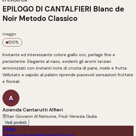
EPILOGO DI CANTALFIERI Blanc de
Noir Metodo Classico
Uvaggio
100
%
Invitante ed interessante colore giallo oro, perlage fine e 
persistente. Elegante al naso, evidenti gli aromi terziari 
armonizzati con invitanti note di crosta di pane, miele e frutta. 
Vellutato e sapido al palato riprende piacevoli sensazioni fruttate 
e floreali.
A
Azienda Cantarutti Alfieri
San Giovanni Al Natisone, Friuli-Venezia Giulia
Vedi prodotti
Trinko
Catalogo
Aziende
Notizie
Territori