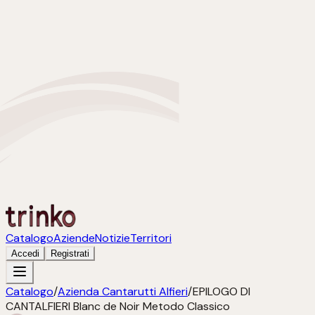
Catalogo
Aziende
Notizie
Territori
Accedi
Registrati
Catalogo
/
Azienda Cantarutti Alfieri
/
EPILOGO DI
CANTALFIERI Blanc de Noir Metodo Classico